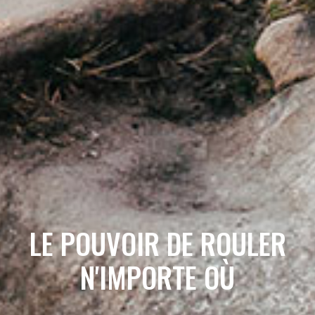
LE POUVOIR DE ROULER
N'IMPORTE OÙ