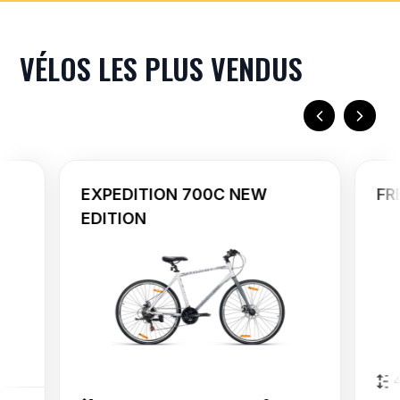
VÉLOS LES PLUS VENDUS
EXPEDITION 700C NEW
FR
EDITION
4