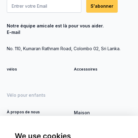
S'abonner
Notre équipe amicale est là pour vous aider.
E-mail
No. 110, Kumaran Rathnam Road, Colombo 02, Sri Lanka.
vélos
Accessoires
Vélo pour enfants
À propos de nous
Maison
Devenez revendeur
Vélo DSI
Contact
Traiter
We use cookies