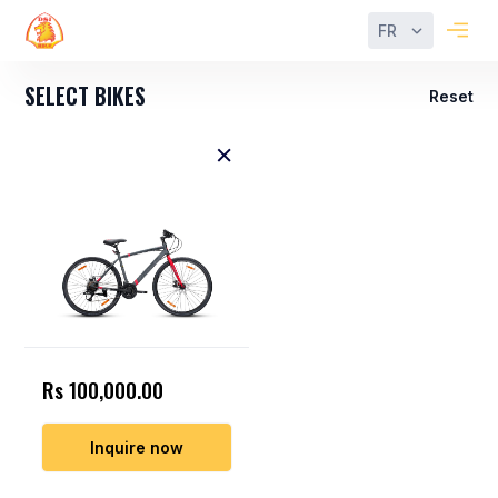
FR
SELECT BIKES
Reset
Rs 100,000.00
Inquire now