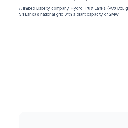
A limited Liability company, Hydro Trust Lanka (Pvt) Ltd. 
Sri Lanka’s national grid with a plant capacity of 2MW.