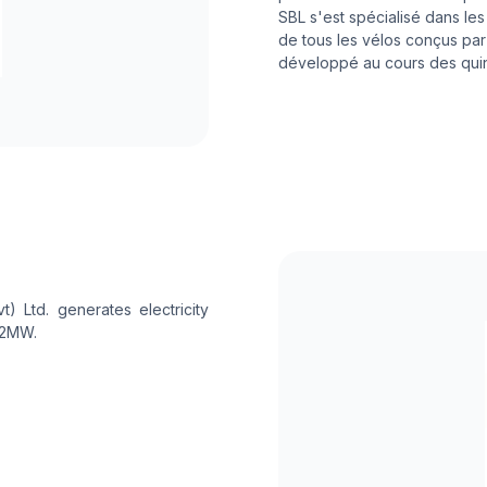
SBL s'est spécialisé dans l
de tous les vélos conçus par le
développé au cours des qui
t) Ltd. generates electricity
f 2MW.