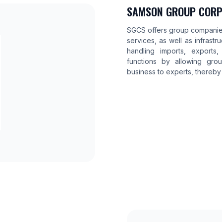
SAMSON GROUP CORPO
SGCS offers group companies
services, as well as infrast
handling imports, exports,
functions by allowing gr
business to experts, thereby