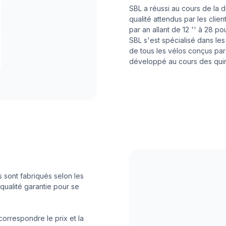
SBL a réussi au cours de la d
qualité attendus par les clie
par an allant de 12 '' à 28 p
SBL s'est spécialisé dans l
de tous les vélos conçus par le
développé au cours des qui
s sont fabriqués selon les
qualité garantie pour se
correspondre le prix et la