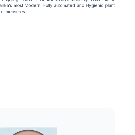
Lanka’s most Modern, Fully automated and Hygienic plant
trol measures.