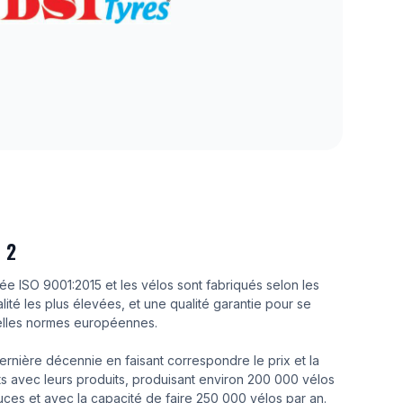
 2
iée ISO 9001:2015 et les vélos sont fabriqués selon les
ité les plus élevées, et une qualité garantie pour se
elles normes européennes.
ernière décennie en faisant correspondre le prix et la
nts avec leurs produits, produisant environ 200 000 vélos
ouces et avec la capacité de faire 250 000 vélos par an.