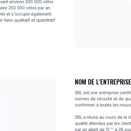
uisant environ 200 000 vélos
faire 250 000 vélos par an.
ants et s'occupe également
faire qualitatif et quantitatif
NOM DE L'ENTREPRISE
SBL est une entreprise certif
normes de sécurité et de qual
conformer à toutes les nouv
SBL a réussi au cours de la d
qualité attendus par les clie
par an allant de 12 '' à 28 p