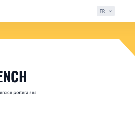
FR
ENCH
xercice portera ses