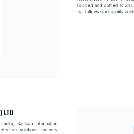
sourced and bottled at Sri 
that follows strict quality con
) LTD
 Lanka, Samson Information
tection solutions, memory