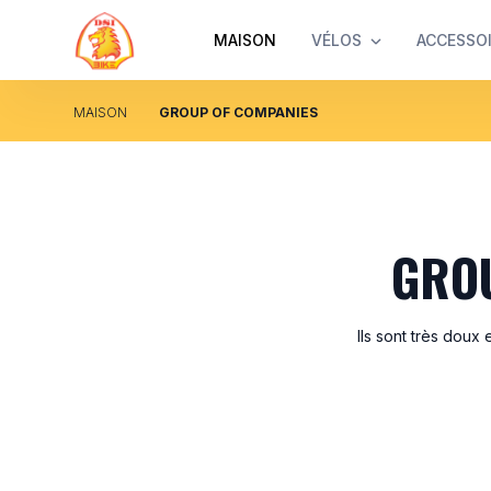
MAISON
VÉLOS
ACCESSO
MAISON
GROUP OF COMPANIES
GRO
Ils sont très doux