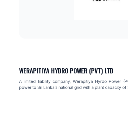
WERAPITIYA HYDRO POWER (PVT) LTD
A limited liability company, Werapitiya Hyrdo Power (Pv
power to Sri Lanka’s national grid with a plant capacity o