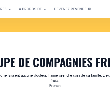
IRES
À PROPOS DE
DEVENEZ REVENDEUR
UPE DE COMPAGNIES FR
 et ne laissent aucune douleur. Il aime prendre soin de sa famille. L'e
fruits.
French