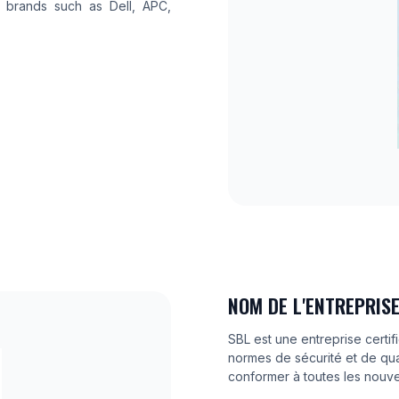
d brands such as Dell, APC,
NOM DE L'ENTREPRISE
SBL est une entreprise certif
normes de sécurité et de qual
conformer à toutes les nouv