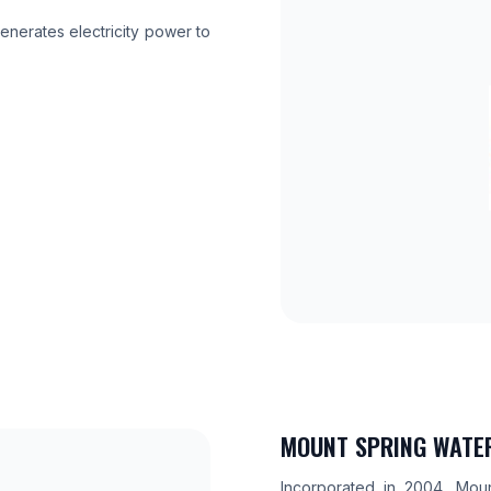
generates electricity power to
MOUNT SPRING WATER
Incorporated in 2004, Moun