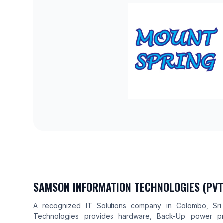
SAMSON INFORMATION TECHNOLOGIES (PVT
A recognized IT Solutions company in Colombo, Sri
Technologies provides hardware, Back-Up power pro