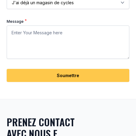
Message
Soumettre
PRENEZ CONTACT
AVEC NOUS F