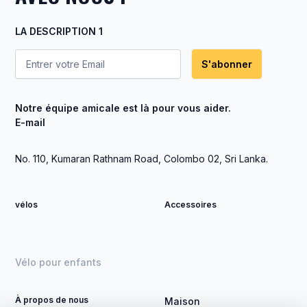
LA DESCRIPTION 1
S'abonner
Notre équipe amicale est là pour vous aider.
E-mail
No. 110, Kumaran Rathnam Road, Colombo 02, Sri Lanka.
vélos
Accessoires
Vélo pour enfants
À propos de nous
Maison