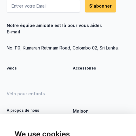
S'abonner
Notre équipe amicale est là pour vous aider.
E-mail
No. 110, Kumaran Rathnam Road, Colombo 02, Sri Lanka.
vélos
Accessoires
Vélo pour enfants
À propos de nous
Maison
Devenez revendeur
Vélo DSI
Contact
Traiter
We use cookies