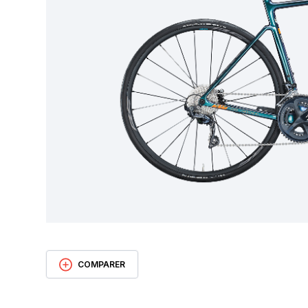
COMPARER