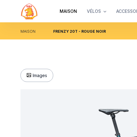
MAISON
VÉLOS
ACCESSO
MAISON
FRENZY 20T - ROUGE NOIR
Images