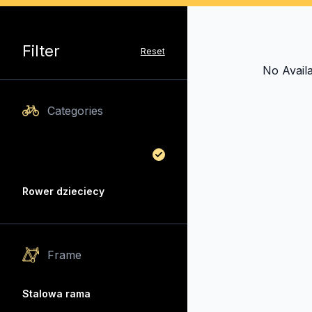
Filter
Reset
No Avail
Categories
Rower dzieciecy
Frame
Stalowa rama