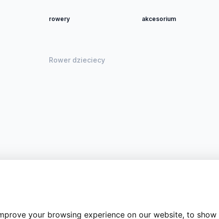
rowery
akcesorium
Rower dzieciecy
improve your browsing experience on our website, to show 