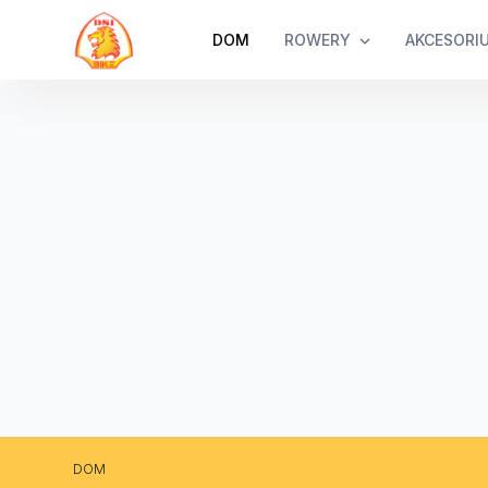
DOM
ROWERY
AKCESORI
DOM