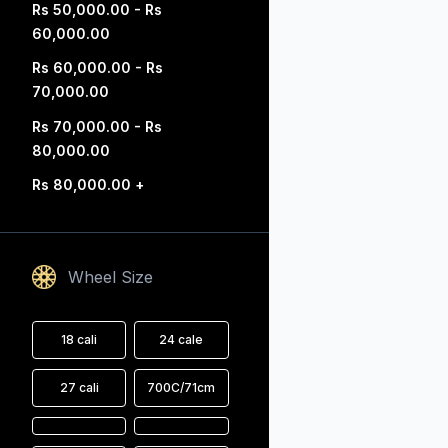
Rs 50,000.00 - Rs
60,000.00
Rs 60,000.00 - Rs
70,000.00
Rs 70,000.00 - Rs
80,000.00
Rs 80,000.00 +
Wheel Size
18 cali
24 cale
27 cali
700C/71cm