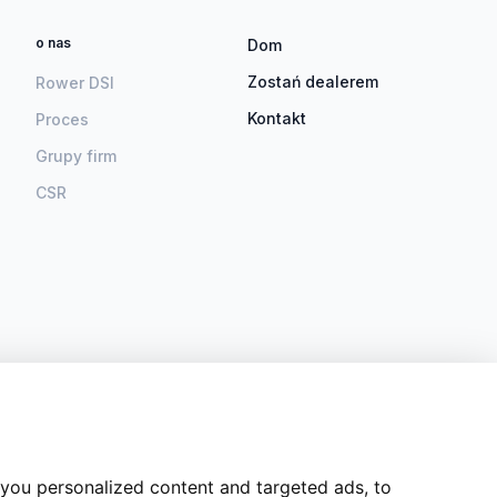
o nas
Dom
Zostań dealerem
Rower DSI
Kontakt
Proces
Grupy firm
CSR
you personalized content and targeted ads, to