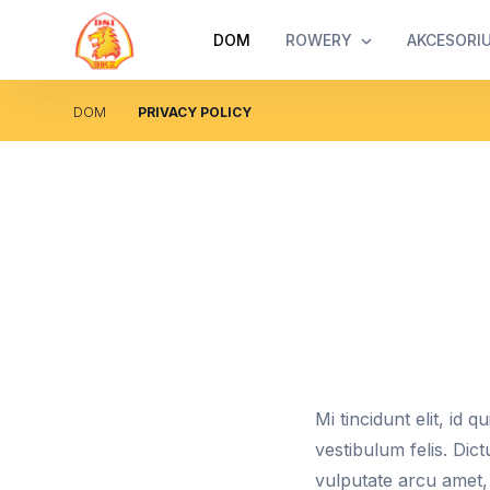
DOM
ROWERY
AKCESORI
DOM
PRIVACY POLICY
Mi tincidunt elit, id
vestibulum felis. Dic
vulputate arcu amet, v