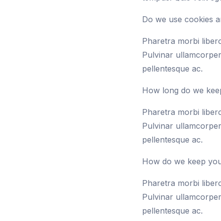
Do we use cookies an
Pharetra morbi libero 
Pulvinar ullamcorper
pellentesque ac.
How long do we keep
Pharetra morbi libero 
Pulvinar ullamcorper
pellentesque ac.
How do we keep your
Pharetra morbi libero 
Pulvinar ullamcorper
pellentesque ac.