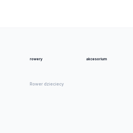
rowery
akcesorium
Rower dzieciecy