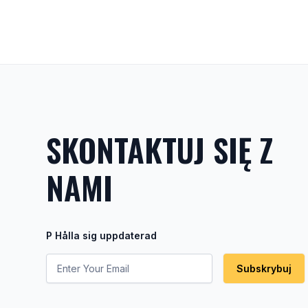
SKONTAKTUJ SIĘ Z
NAMI
P Hålla sig uppdaterad
Subskrybuj