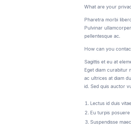
What are your privac
Pharetra morbi libero 
Pulvinar ullamcorper
pellentesque ac.
How can you contact 
Sagittis et eu at ele
Eget diam curabitur 
ac ultrices at diam du
id. Sed quis auctor 
Lectus id duis vita
Eu turpis posuere s
Suspendisse maece