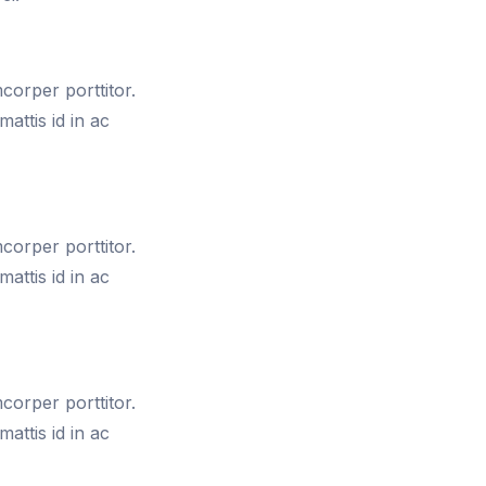
mcorper porttitor.
attis id in ac
mcorper porttitor.
attis id in ac
mcorper porttitor.
attis id in ac