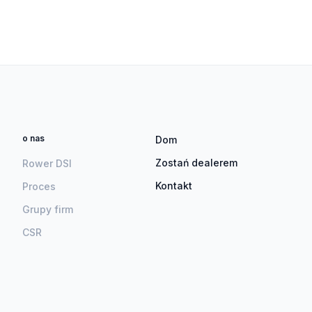
o nas
Dom
Zostań dealerem
Rower DSI
Kontakt
Proces
Grupy firm
CSR