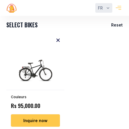
FR
SELECT BIKES
Reset
Couleurs
Rs 95,000.00
Inquire now