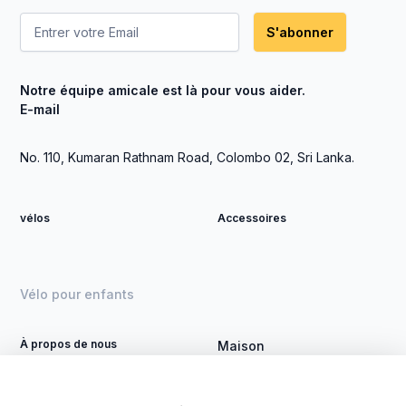
S'abonner
Notre équipe amicale est là pour vous aider.
E-mail
No. 110, Kumaran Rathnam Road, Colombo 02, Sri Lanka.
vélos
Accessoires
Vélo pour enfants
À propos de nous
Maison
Devenez revendeur
Vélo DSI
Contact