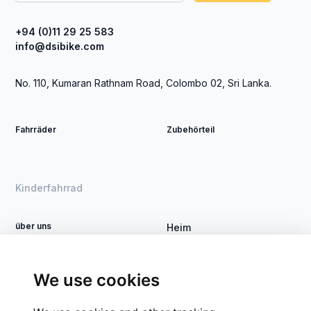
+94 (0)11 29 25 583
info@dsibike.com
No. 110, Kumaran Rathnam Road, Colombo 02, Sri Lanka.
Fahrräder
Zubehörteil
Kinderfahrrad
über uns
Heim
Händler werden
DSI-Bike
Kontakt
Verfahren
We use cookies
Unternehmensgruppen