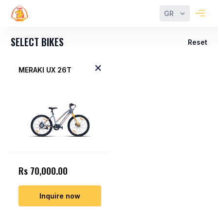
GR
SELECT BIKES
Reset
MERAKI UX 26T
Rs 70,000.00
Inquire now